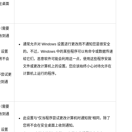
在桌面
（需要
收到通
通常允许对 Windows 设置进行更改而不通知您是很安全
 设置
的。不过，Windows 中的某些程序可以有命令或数据传递
将不会
给它们，恶意软件可能会利用这一点，使用这些程序安装
文件或更改计算机上的设置。您应该始终小心对待允许在
计算机上运行的程序。
程序尝试更
收到通
（需要
收到通
此设置与“仅当程序尝试更改计算机时通知我”相同，除了
您将不会在安全桌面上收到通知。
 设置