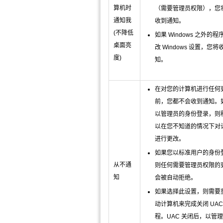
算机时
（需要管理员权限），您
通知我
收到通知。
(不降低
如果 Windows 之外的
桌面亮
改 Windows 设置，您将
度)
知。
在对您的计算机进行任何
前，您都不会收到通知。
以管理员的身份登录，则
以在您不知道的情况下对
进行更改。
如果您以标准用户的身份
从不通
则任何需要管理员权限的
知
会被自动拒绝。
如果选择此设置，则需要
动计算机来完成关闭 UAC
程。UAC 关闭后，以管