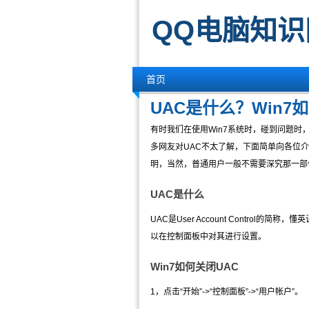
QQ电脑知识
首页
UAC是什么？Win7
有时我们在使用Win7系统时，碰到问题时
多网友对UAC不太了解，下面简单向各位
明，当然，普通用户一般不需要深究那一部
UAC是什么
UAC是User Account Control的简称
以在控制面板中对其进行设置。
Win7如何关闭UAC
1，点击“开始”->“控制面板”->“用户帐户”。