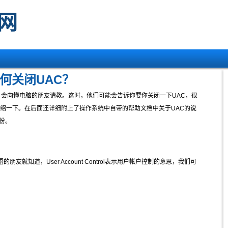
网
如何关闭UAC？
，会向懂电脑的朋友请教。这时，他们可能会告诉你要你关闭一下UAC，很
介绍一下。在后面还详细附上了操作系统中自带的帮助文档中关于UAC的说
份。
，懂英语的朋友就知道，User Account Control表示用户帐户控制的意思，我们可