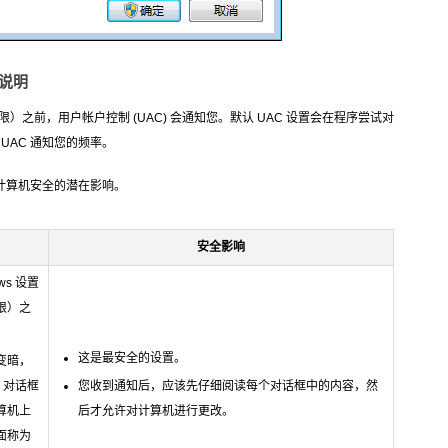
说明
之前，用户帐户控制 (UAC) 会通知您。默认 UAC 设置会在程序尝试对
UAC 通知您的频率。
对计算机安全的潜在影响。
安全影响
ws 设置
限）之
这是最安全的设置。
变暗，
 对话框
您收到通知后，应该先仔细阅读每个对话框中的内容，然
算机上
后才允许对计算机进行更改。
面称为