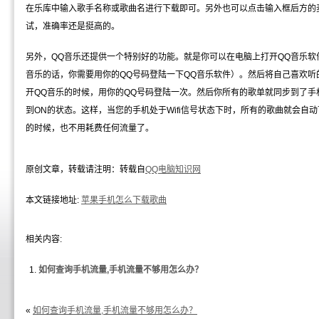
在乐库中输入歌手名称或歌曲名进行下载即可。另外也可以点击输入框后方的
试，准确率还是挺高的。
另外，QQ音乐还提供一个特别好的功能。就是你可以在电脑上打开QQ音乐软
音乐的话，你需要用你的QQ号码登陆一下QQ音乐软件）。然后将自己喜欢
开QQ音乐的时候，用你的QQ号码登陆一次。然后你所有的歌单就同步到了手
到ON的状态。这样，当您的手机处于Wifi信号状态下时，所有的歌曲就会自
的时候，也不用耗费任何流量了。
原创文章，转载请注明：转载自
QQ电脑知识网
本文链接地址:
苹果手机怎么下载歌曲
相关内容:
如何查询手机流量,手机流量不够用怎么办？
«
如何查询手机流量,手机流量不够用怎么办？