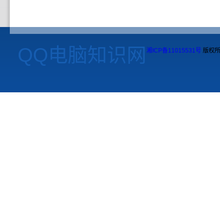
QQ电脑知识网
湘ICP备11015531号
版权所