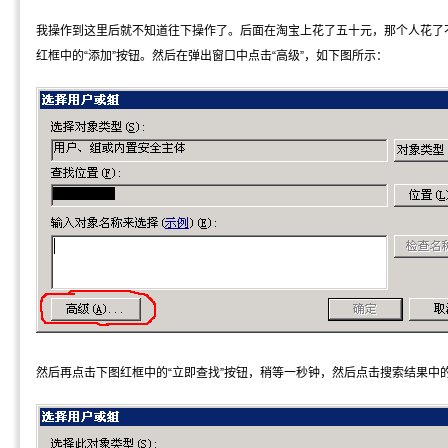
我操作到这里后就不知道往下操作了。后面在淘宝上花了五十元，那个人花了
红框中的“添加”按钮。然后在弹出窗口中点击“高级”，如下图所示：
然后再点击下图红框中的“立即查找”按钮，稍等一秒钟，然后点击搜索结果中的I