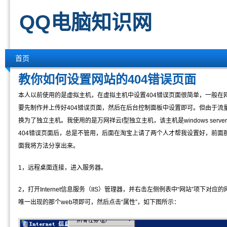
QQ电脑知识网
首页
教你如何设置网站的404错误页面
本人以前使用的是虚拟主机，在虚拟主机中设置404错误页面很简单，一般在
要先制作并上传好404错误页面，然后在后台控制面板中设置即可。但由于流
换为了独立主机。我使用的是万网祥云I型独立主机，该主机是windows serve
404错误页面后，总是不管用，后面在淘宝上请了两个人才帮我设置好，前面
面我将方法分享出来。
1，远程桌面连接，进入服务器。
2，打开Internet信息服务（IIS）管理器，并右击左侧例表中“网站”项下
唯一出现的那个web项即可，然后点击“属性”，如下图所示：