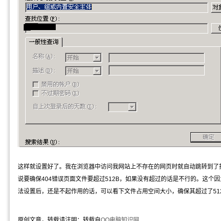
这样就设置好了。我在浏览器中访问我网站上不存在的网页时就自动跳转到了指
说要确保404错误页面文件要超过512B，如果没有超过的话是不行的。这个
法设置后，还是不起作用的话，可以看下文件占用空间大小，确保其超过了51
原创文章，转载请注明：转载自
QQ电脑知识网