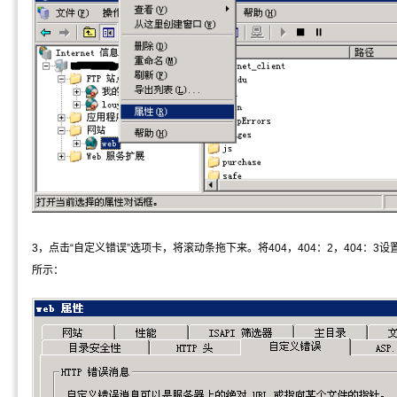
3，点击“自定义错误”选项卡，将滚动条拖下来。将404，404：2，404：3
所示：